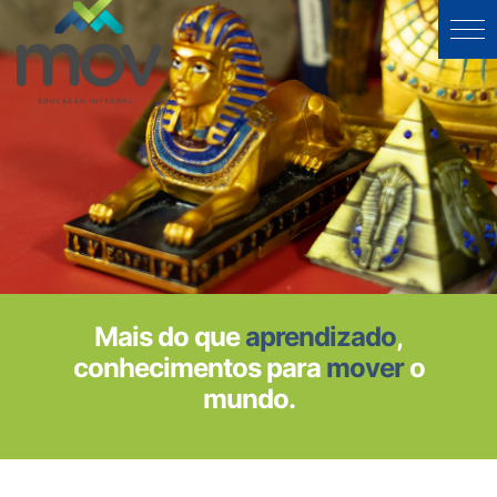
Mais do que
aprendizado
,
conhecimentos para
mover
o
mundo.