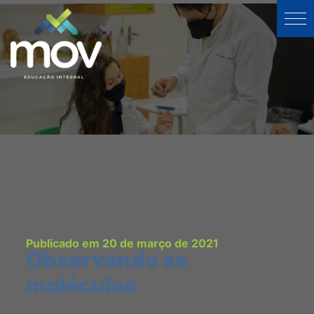
Publicado em 20 de março de 2021
Observando as
moléculas